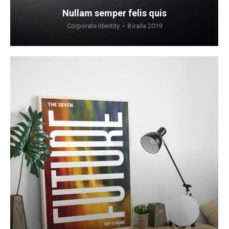
Nullam semper felis quis
Corporate Identity
8 iraila 2019