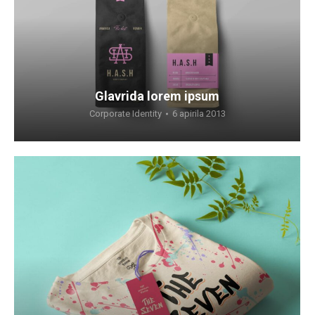
Glavrida lorem ipsum
Corporate Identity
6 apirila 2013