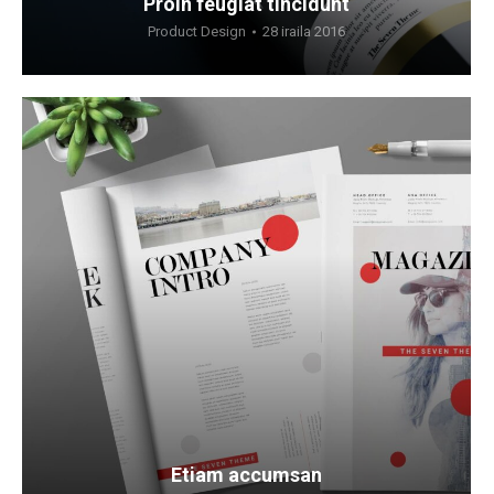
Proin feugiat tincidunt
Product Design
28 iraila 2016
Etiam accumsan