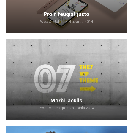
Proin feugiat justo
Web & Mobile
4 azaroa 2014
Morbi iaculis
Product Design
28 apirila 2014