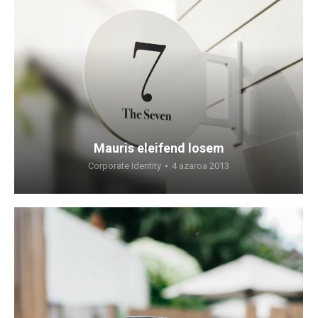
Mauris eleifend losem
Corporate Identity
4 azaroa 2013