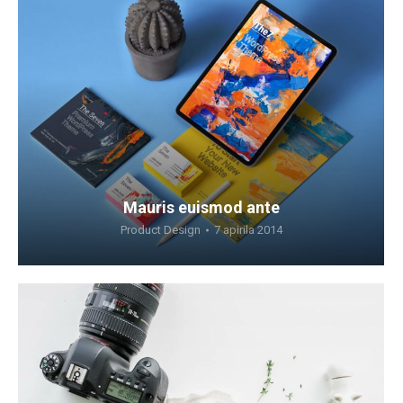
Mauris euismod ante
Product Design
7 apirila 2014