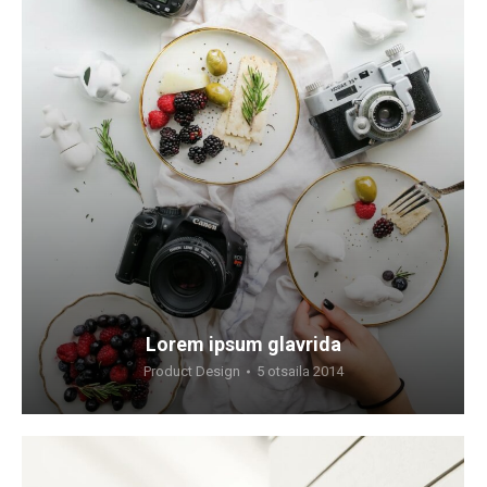
Lorem ipsum glavrida
Product Design
5 otsaila 2014