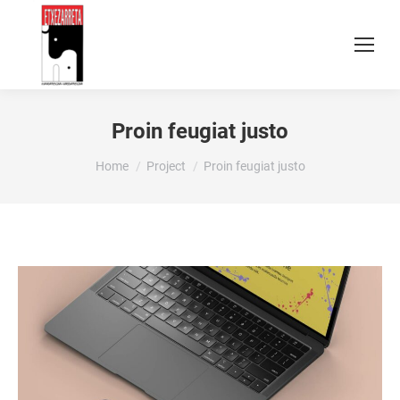
Proin feugiat justo
You are here:
Home
Project
Proin feugiat justo