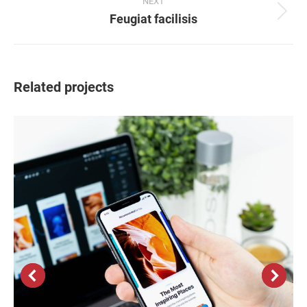
NEXT
Feugiat facilisis
Next
project:
Related projects