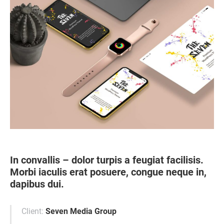
In convallis – dolor turpis a feugiat facilisis.
Morbi iaculis erat posuere, congue neque in,
dapibus dui.
Client:
Seven Media Group