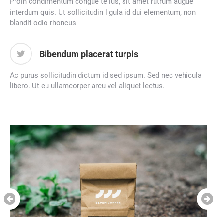
Proin condimentum congue tellus, sit amet rutrum augue
interdum quis. Ut sollicitudin ligula id dui elementum, non
blandit odio rhoncus.
Bibendum placerat turpis
Ac purus sollicitudin dictum id sed ipsum. Sed nec vehicula
libero. Ut eu ullamcorper arcu vel aliquet lectus.