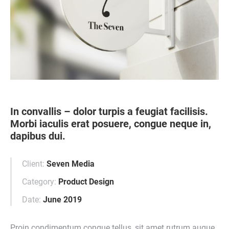
In convallis – dolor turpis a feugiat facilisis.
Morbi iaculis erat posuere, congue neque in,
dapibus dui.
Client:
Seven Media
Category:
Product Design
Date:
June 2019
Proin condimentum congue tellus, sit amet rutrum augue