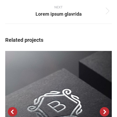
project:
NEXT
Lorem ipsum glavrida
Next
project:
Related projects