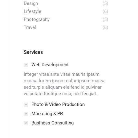
Design
(5)
Lifestyle
(6)
Photography
(5)
Travel
(6)
Services
Web Development
Integer vitae ante vitae mauris ipsum
massa lorem ipsum dolor ipsum massa
sed turpis aliquam eleifend id pulvinar
vulputate tristique urna, nec feugiat.
Photo & Video Production
Marketing & PR
Business Consulting