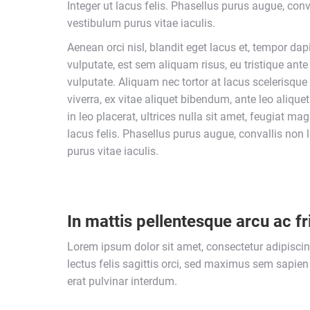
Integer ut lacus felis. Phasellus purus augue, conv
vestibulum purus vitae iaculis.
Aenean orci nisl, blandit eget lacus et, tempor dap
vulputate, est sem aliquam risus, eu tristique ante
vulputate. Aliquam nec tortor at lacus scelerisque 
viverra, ex vitae aliquet bibendum, ante leo aliquet
in leo placerat, ultrices nulla sit amet, feugiat ma
lacus felis. Phasellus purus augue, convallis non 
purus vitae iaculis.
In mattis pellentesque arcu ac fri
Lorem ipsum dolor sit amet, consectetur adipiscin
lectus felis sagittis orci, sed maximus sem sapien 
erat pulvinar interdum.