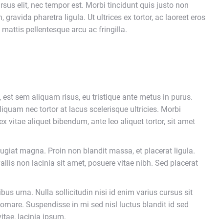
rsus elit, nec tempor est. Morbi tincidunt quis justo non
gravida pharetra ligula. Ut ultrices ex tortor, ac laoreet eros
In mattis pellentesque arcu ac fringilla.
, est sem aliquam risus, eu tristique ante metus in purus.
liquam nec tortor at lacus scelerisque ultricies. Morbi
ex vitae aliquet bibendum, ante leo aliquet tortor, sit amet
 feugiat magna. Proin non blandit massa, et placerat ligula.
allis non lacinia sit amet, posuere vitae nibh. Sed placerat
bus urna. Nulla sollicitudin nisi id enim varius cursus sit
 ornare. Suspendisse in mi sed nisl luctus blandit id sed
itae, lacinia ipsum.