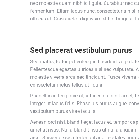
nec molestie quam nibh id ligula. Curabitur nec cu
fermentum. Etiam lacus nunc, consectetur a nisl in, 
ultrices id. Cras auctor dignissim elit id fringilla. 
Sed placerat vestibulum purus
Sed mattis, tortor pellentesque tincidunt vulputate
Pellentesque egestas ultrices nisl nec vulputate. A
molestie viverra arcu nec tincidunt. Fusce viverra, 
consectetur metus tellus ut ligula.
Phasellus in leo placerat, ultrices nulla sit amet,
Integer ut lacus felis. Phasellus purus augue, conv
vestibulum purus vitae iaculis.
Aenean orci nisl, blandit eget lacus et, tempor dapi
amet at risus. Nulla blandit risus ut nulla aliquam
arcu. Suspendisse a tortor pulvinar, sodales urna v