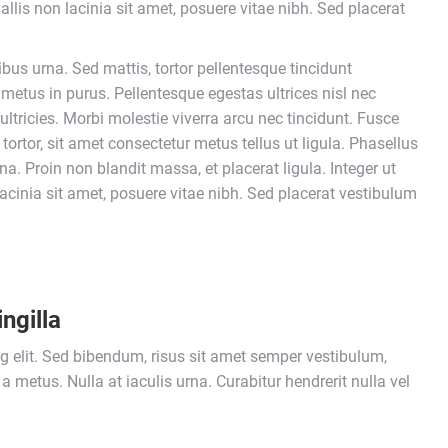
allis non lacinia sit amet, posuere vitae nibh. Sed placerat
ibus urna. Sed mattis, tortor pellentesque tincidunt
 metus in purus. Pellentesque egestas ultrices nisl nec
ultricies. Morbi molestie viverra arcu nec tincidunt. Fusce
 tortor, sit amet consectetur metus tellus ut ligula. Phasellus
gna. Proin non blandit massa, et placerat ligula. Integer ut
lacinia sit amet, posuere vitae nibh. Sed placerat vestibulum
ngilla
g elit. Sed bibendum, risus sit amet semper vestibulum,
a metus. Nulla at iaculis urna. Curabitur hendrerit nulla vel