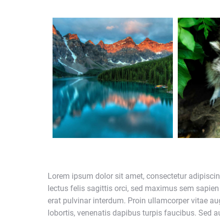
Lorem ipsum dolor sit amet, consectetur adipiscin
lectus felis sagittis orci, sed maximus sem sapien 
erat pulvinar interdum. Proin ullamcorper vitae au
lobortis, venenatis dapibus turpis faucibus. Sed auct