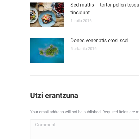
Sed mattis – tortor pellen tesq
tincidunt
1 iraila 2016
Donec venenatis erosi scel
5 urtarrila 2016
Utzi erantzuna
Your email address will not be published. Required fields are
Comment