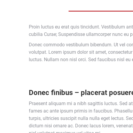
Proin luctus eu erat quis tincidunt. Vestibulum ant
cubilia Curae; Suspendisse ullamcorper nunc eu 
Donec commodo vestibulum bibendum. Ut vel cond
volutpat. Lorem ipsum dolor sit amet, consectetur
luctus. Nullam non nisl orci. Sed faucibus nisl eu
Donec finibus – placerat posuer
Praesent aliquam mi a nibh sagittis luctus. Sed a
fames ac ante ipsum primis in faucibus. Phasellus
turpis, ultricies suscipit nulla nulla eget lectus. 
dictum nisi ornare ac. Donec lacus lorem, venena