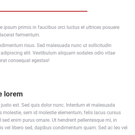
e ipsum primis in faucibus orci luctus et ultrices posuere
placerat fermentum.
imentum risus. Sed malesuada nunc ut sollicitudin
 adipiscing elit. Vestibulum aliquam sodales odio vitae
 erat consequat egestas!
e lorem
t justo est. Sed quis dolor nunc. Interdum et malesuada
 molestie, sem id molestie elementum, felis lacus cursus
Sed sed enim purus ornare. Ut hendrerit pellentesque mi, in
tis vel libero sed, dapibus condimentum quam. Sed ac leo vel