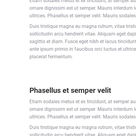
Etiam sodales metus et ex tincidunt, at semper a
ornare dignissim est ut semper. Mauris interdum 
ultrices. Phasellus et semper velit. Mauris sodales
Duis tristique magna eu magna rutrum, vitae tristiq
sollicitudin arcu hendrerit vitae. Aliquam eget dap
sagittis et diam. Fusce eget nibh et lacus tincidun
ante ipsum primis in faucibus orci luctus et ultr
placerat fermentum.
Phasellus et semper velit
Etiam sodales metus et ex tincidunt, at semper a
ornare dignissim est ut semper. Mauris interdum 
ultrices. Phasellus et semper velit. Mauris sodales
Duis tristique magna eu magna rutrum, vitae tristiq
sollicitudin arcu hendrerit vitae. Aliquam eget dap