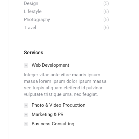
Design
(5)
Lifestyle
(6)
Photography
(5)
Travel
(6)
Services
Web Development
Integer vitae ante vitae mauris ipsum
massa lorem ipsum dolor ipsum massa
sed turpis aliquam eleifend id pulvinar
vulputate tristique urna, nec feugiat.
Photo & Video Production
Marketing & PR
Business Consulting