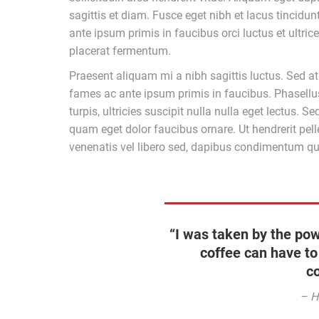
sagittis et diam. Fusce eget nibh et lacus tincidun
ante ipsum primis in faucibus orci luctus et ultr
placerat fermentum.
Praesent aliquam mi a nibh sagittis luctus. Sed a
fames ac ante ipsum primis in faucibus. Phasellus
turpis, ultricies suscipit nulla nulla eget lectus.
quam eget dolor faucibus ornare. Ut hendrerit pell
venenatis vel libero sed, dapibus condimentum qua
“I was taken by the pow
coffee can have to
c
– H