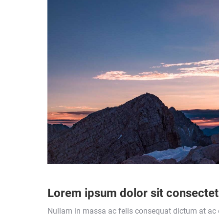
Lorem ipsum dolor sit consectetu
Nullam in massa ac felis consequat dictum at ac e