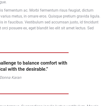
gue.
pis fermentum ac. Morbi fermentum risus feugiat, dictum
u varius metus, in ornare eros. Quisque pretium gravida ligula.
 in faucibus. Vestibulum sed accumsan justo, id tincidunt
st orci posuere ex, eget blandit leo elit sit amet lectus. Sed
hallenge to balance comfort with
ical with the desirable.”
Donna Karan