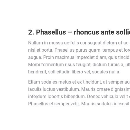
2. Phasellus – rhoncus ante solli
Nullam in massa ac felis consequat dictum at ac 
nisi et porta. Phasellus purus quam, tempus et lo
augue. Proin maximus imperdiet diam, quis tincid
Morbi fermentum risus feugiat, dictum turpis a, ul
hendrerit, sollicitudin libero vel, sodales nulla.
Etiam sodales metus et ex tincidunt, at semper 
iaculis luctus vestibulum. Mauris ornare dignissi
interdum lobortis bibendum. Donec vehicula velit 
Phasellus et semper velit. Mauris sodales id ex si