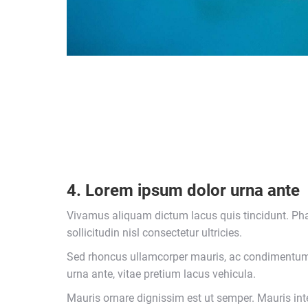
4. Lorem ipsum dolor urna ante
Vivamus aliquam dictum lacus quis tincidunt. Ph
sollicitudin nisl consectetur ultricies.
Sed rhoncus ullamcorper mauris, ac condimentum
urna ante, vitae pretium lacus vehicula.
Mauris ornare dignissim est ut semper. Mauris in