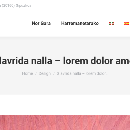
a (20160) Gipuzkoa
Nor Gara
Harremanetarako
lavrida nalla – lorem dolor am
You are here:
Home
Design
Glavrida nalla – lorem dolor…