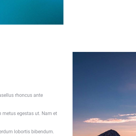
asellus rhoncus ante
 metus egestas ut. Nam et
terdum lobortis bibendum.