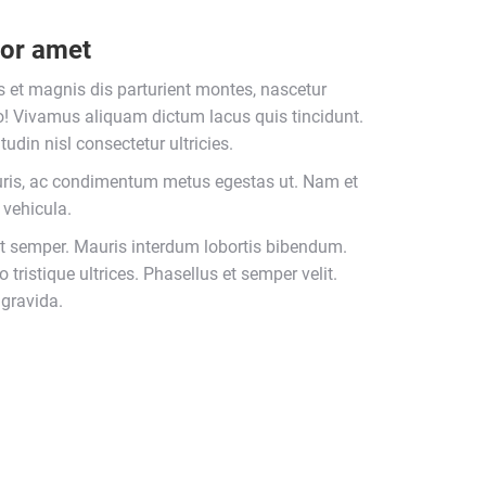
lor amet
 et magnis dis parturient montes, nascetur
ro! Vivamus aliquam dictum lacus quis tincidunt.
udin nisl consectetur ultricies.
ris, ac condimentum metus egestas ut. Nam et
 vehicula.
ut semper. Mauris interdum lobortis bibendum.
ristique ultrices. Phasellus et semper velit.
 gravida.