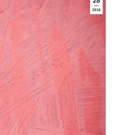
28
2016