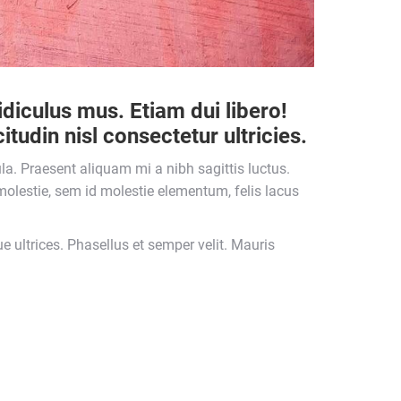
diculus mus. Etiam dui libero!
tudin nisl consectetur ultricies.
a. Praesent aliquam mi a nibh sagittis luctus.
olestie, sem id molestie elementum, felis lacus
 ultrices. Phasellus et semper velit. Mauris