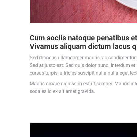
Cum sociis natoque penatibus et 
Vivamus aliquam dictum lacus quis
Sed rhoncus ullamcorper mauris, ac condimentum m
Sed at justo est. Sed quis dolor nunc. Interdum e
cursus turpis, ultricies suscipit nulla nulla eget l
Mauris ornare dignissim est ut semper. Mauris int
sodales id ex sit amet gravida.