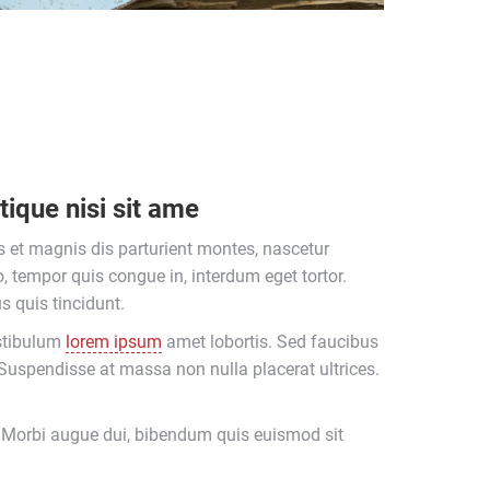
tique nisi sit ame
 et magnis dis parturient montes, nascetur
o, tempor quis congue in, interdum eget tortor.
 quis tincidunt.
estibulum
lorem ipsum
amet lobortis. Sed faucibus
a. Suspendisse at massa non nulla placerat ultrices.
. Morbi augue dui, bibendum quis euismod sit