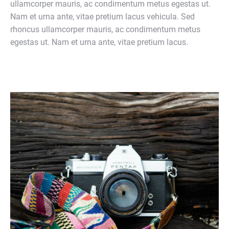
ullamcorper mauris, ac condimentum metus egestas ut.
Nam et urna ante, vitae pretium lacus vehicula. Sed
rhoncus ullamcorper mauris, ac condimentum metus
egestas ut. Nam et urna ante, vitae pretium lacus.