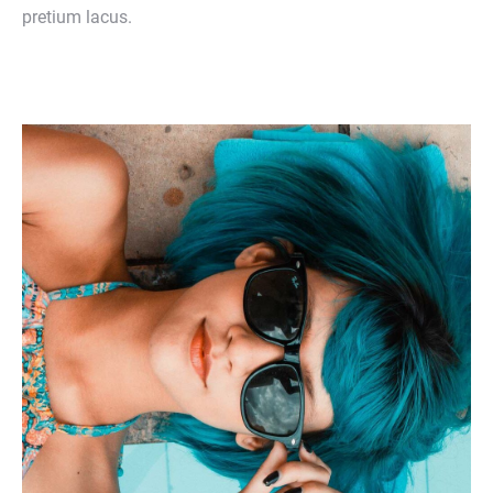
pretium lacus.