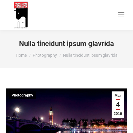
Nulla tincidunt ipsum glavrida
You are here:
Home
Photography
Nulla tincidunt ipsum glavrida
Photography
Mar
4
2016