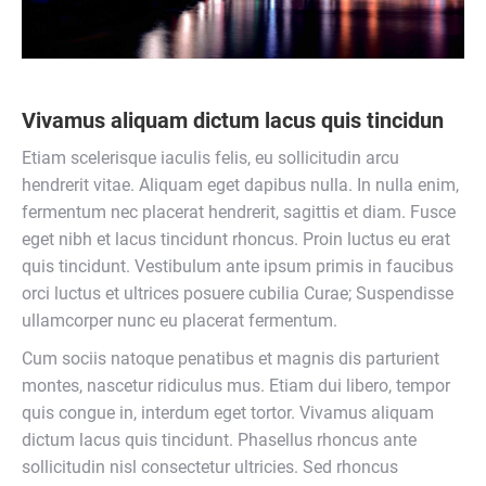
Vivamus aliquam dictum lacus quis tincidun
Etiam scelerisque iaculis felis, eu sollicitudin arcu
hendrerit vitae. Aliquam eget dapibus nulla. In nulla enim,
fermentum nec placerat hendrerit, sagittis et diam. Fusce
eget nibh et lacus tincidunt rhoncus. Proin luctus eu erat
quis tincidunt. Vestibulum ante ipsum primis in faucibus
orci luctus et ultrices posuere cubilia Curae; Suspendisse
ullamcorper nunc eu placerat fermentum.
Cum sociis natoque penatibus et magnis dis parturient
montes, nascetur ridiculus mus. Etiam dui libero, tempor
quis congue in, interdum eget tortor. Vivamus aliquam
dictum lacus quis tincidunt. Phasellus rhoncus ante
sollicitudin nisl consectetur ultricies. Sed rhoncus