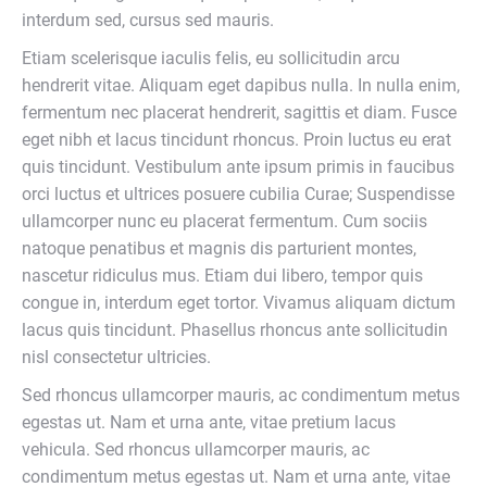
interdum sed, cursus sed mauris.
Etiam scelerisque iaculis felis, eu sollicitudin arcu
hendrerit vitae. Aliquam eget dapibus nulla. In nulla enim,
fermentum nec placerat hendrerit, sagittis et diam. Fusce
eget nibh et lacus tincidunt rhoncus. Proin luctus eu erat
quis tincidunt. Vestibulum ante ipsum primis in faucibus
orci luctus et ultrices posuere cubilia Curae; Suspendisse
ullamcorper nunc eu placerat fermentum. Cum sociis
natoque penatibus et magnis dis parturient montes,
nascetur ridiculus mus. Etiam dui libero, tempor quis
congue in, interdum eget tortor. Vivamus aliquam dictum
lacus quis tincidunt. Phasellus rhoncus ante sollicitudin
nisl consectetur ultricies.
Sed rhoncus ullamcorper mauris, ac condimentum metus
egestas ut. Nam et urna ante, vitae pretium lacus
vehicula. Sed rhoncus ullamcorper mauris, ac
condimentum metus egestas ut. Nam et urna ante, vitae