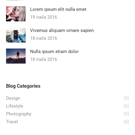
Lorem ipsum elit nulla emet
19 iraila 2016
Vivamus aliquam ornare sapien
18 iraila 2016
Nulla ipsum etiam dolor
18 iraila 2016
Blog Categories
Design
(5)
Lifestyle
(6)
Photography
(5)
Travel
(6)