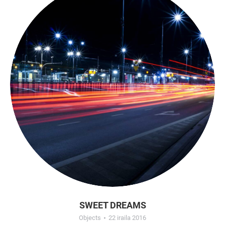
SWEET DREAMS
Objects
22 iraila 2016