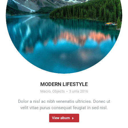
MODERN LIFESTYLE
Macro
,
Objects
3 urria 2016
Dolor a nisl ac nibh venenatis ultricies. Donec ut
velit vitae purus consequat feugiat in sed nisl.
View album