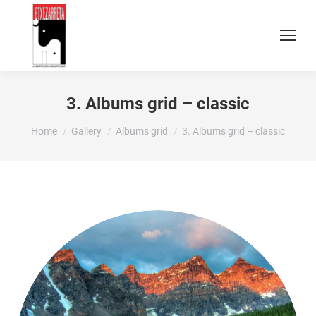
3. Albums grid – classic
You are here:
Home
Gallery
Albums grid
3. Albums grid – classic