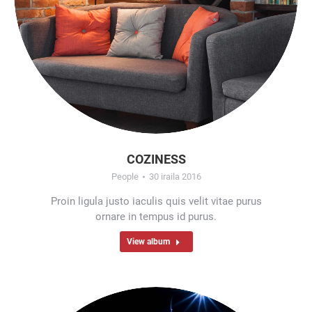
COZINESS
People
30 iraila 2016
Proin ligula justo iaculis quis velit vitae purus
ornare in tempus id purus.
View album