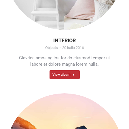
INTERIOR
Objects
20 iraila 2016
Glavrida amos agilos for do eiusmod tempor ut
labore et dolore magna lorem nulla.
View album