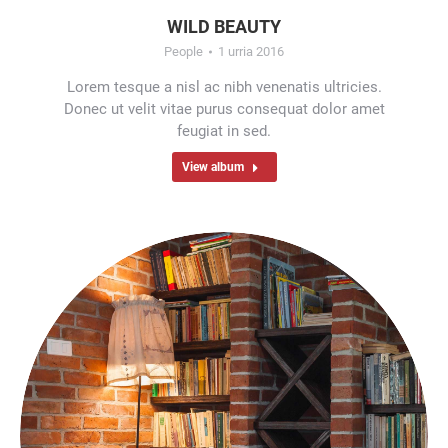
WILD BEAUTY
People
1 urria 2016
Lorem tesque a nisl ac nibh venenatis ultricies.
Donec ut velit vitae purus consequat dolor amet
feugiat in sed.
View album