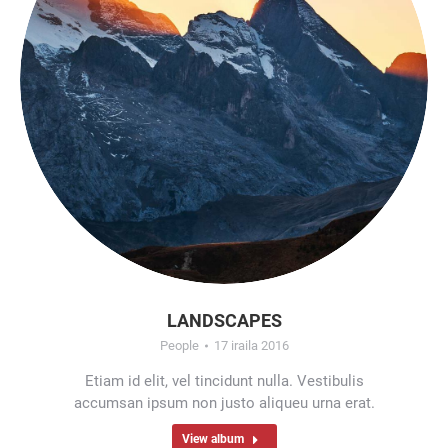
LANDSCAPES
People
17 iraila 2016
Etiam id elit, vel tincidunt nulla. Vestibulis
accumsan ipsum non justo aliqueu urna erat.
View album