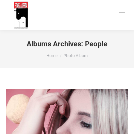
Albums Archives:
People
You are here:
Home
Photo Album