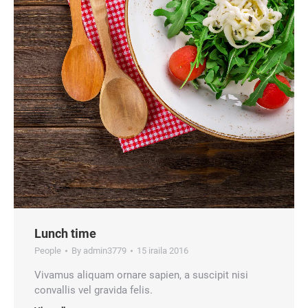
Lunch time
People
By
admin3779
15 iraila 2016
Vivamus aliquam ornare sapien, a suscipit nisi
convallis vel gravida felis.