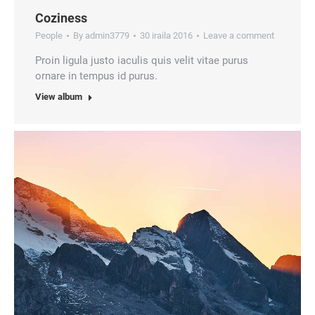
Coziness
People
By
admin3779
30 iraila 2016
Leave a comment
Proin ligula justo iaculis quis velit vitae purus
ornare in tempus id purus.
View album