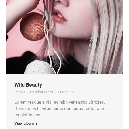
Wild Beauty
People
By
admin3779
1 urria 2016
Lorem tesque a nisl ac nibh venenatis ultricies.
Donec ut velit vitae purus consequat dolor amet
feugiat in sed.
View album