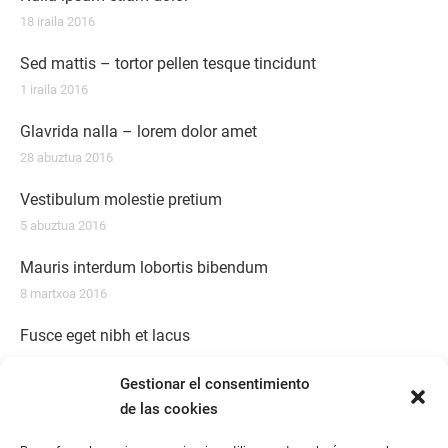
18 iraila 2016
Sed mattis – tortor pellen tesque tincidunt
1 iraila 2016
Glavrida nalla – lorem dolor amet
28 abuztua 2016
Vestibulum molestie pretium
5 abuztua 2016
Mauris interdum lobortis bibendum
8 martxoa 2016
Fusce eget nibh et lacus
1 martxoa 2016
Gestionar el consentimiento
de las cookies