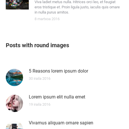
Viva ladiet metus nulla. Hitrices orci leo, et feugiat
eros tristique et. Proin ligula justo, iaculis quis ornare
in nulla purus amitos.
8 martxoa 2016
Posts with round images
5 Reasons lorem ipsum dolor
30 iraila 2016
Lorem ipsum elit nulla emet
19 iraila 2016
Vivamus aliquam ornare sapien