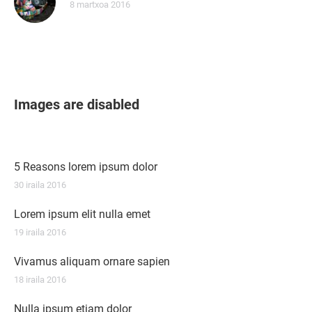
8 martxoa 2016
Images are disabled
5 Reasons lorem ipsum dolor
30 iraila 2016
Lorem ipsum elit nulla emet
19 iraila 2016
Vivamus aliquam ornare sapien
18 iraila 2016
Nulla ipsum etiam dolor