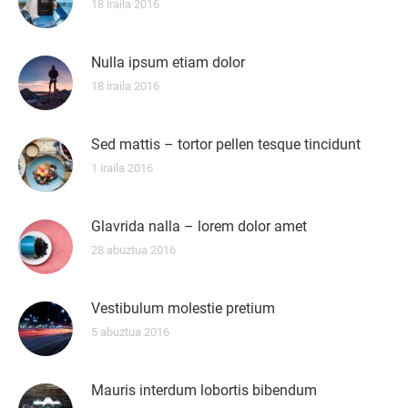
18 iraila 2016
Nulla ipsum etiam dolor
18 iraila 2016
Sed mattis – tortor pellen tesque tincidunt
1 iraila 2016
Glavrida nalla – lorem dolor amet
28 abuztua 2016
Vestibulum molestie pretium
5 abuztua 2016
Mauris interdum lobortis bibendum