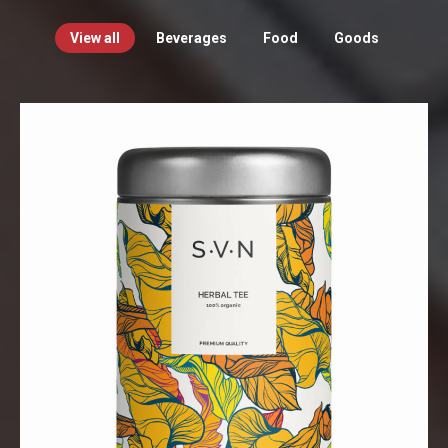
View all
Beverages
Food
Goods