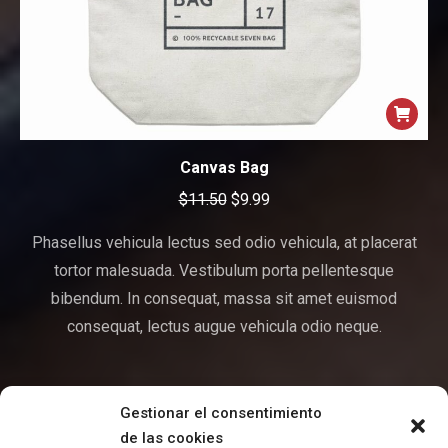
Canvas Bag
$
11.50
$
9.99
Phasellus vehicula lectus sed odio vehicula, at placerat
tortor malesuada. Vestibulum porta pellentesque
bibendum. In consequat, massa sit amet euismod
consequat, lectus augue vehicula odio neque.
1
2
→
Gestionar el consentimiento
de las cookies