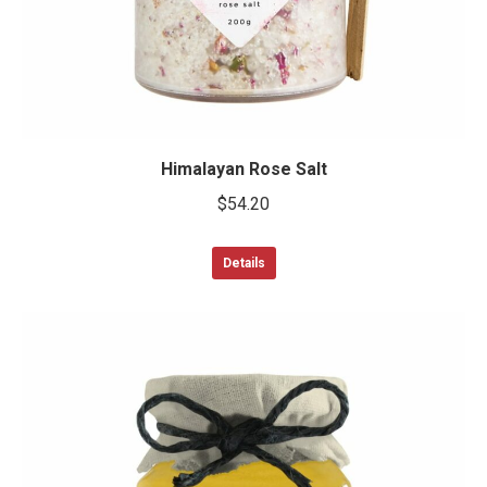
Himalayan Rose Salt
$
54.20
Details