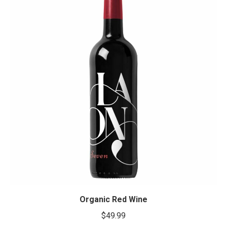
Organic Red Wine
$
49.99