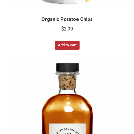
Organic Potatoe Chips
$
2.99
Add to cart