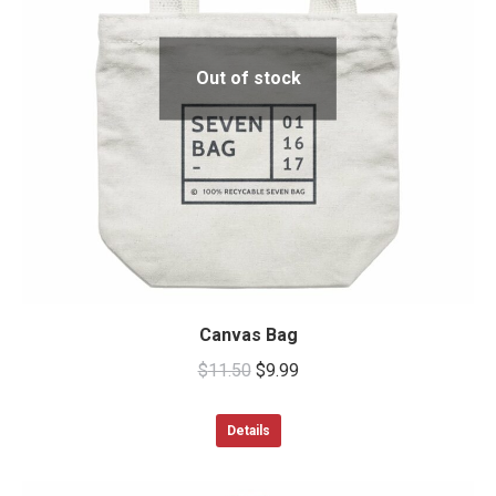
Out of stock
Canvas Bag
$
11.50
$
9.99
Details