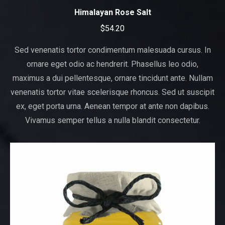
Himalayan Rose Salt
$
54.20
Sed venenatis tortor condimentum malesuada cursus. In
ornare eget odio ac hendrerit. Phasellus leo odio,
maximus a dui pellentesque, ornare tincidunt ante. Nullam
venenatis tortor vitae scelerisque rhoncus. Sed ut suscipit
ex, eget porta urna. Aenean tempor at ante non dapibus.
Vivamus semper tellus a nulla blandit consectetur.