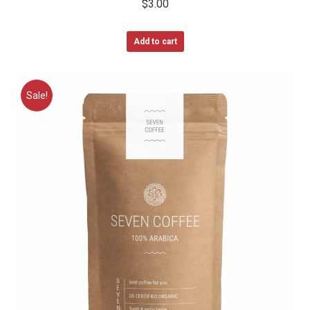
$
3.00
Add to cart
Sale!