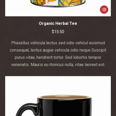
Organic Herbal Tee
$
15.50
Phasellus vehicula lectus sed odio vehicul euismod
consequat, lectus augue vehicula odio neque.Suscipit
purus vitae, hendrerit tortor. Sed lobortis tempor
venenatis. Mauris eu rhoncus nulla, vitae laoreet est.