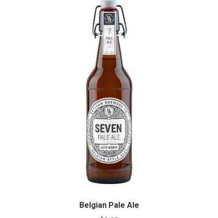
Belgian Pale Ale