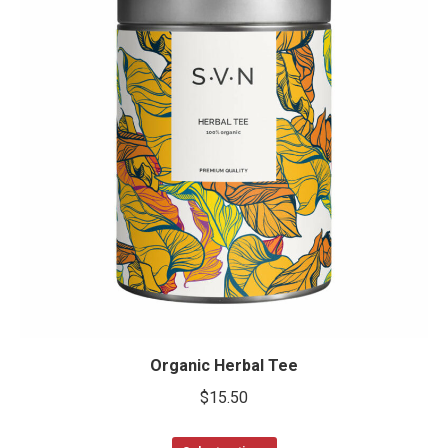
Organic Herbal Tee
$
15.50