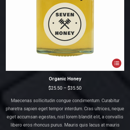
Organic Honey
$
25.50
–
$
35.50
Maecenas sollicitudin congue condimentum. Curabitur
pharetra sapien eget tempor interdum. Cras ultrices, neque
eget accumsan egestas, nisl lorem blandit elit, a convallis
libero eros rhoncus purus. Mauris quis lacus at mauris