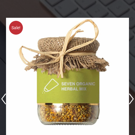
Sale!