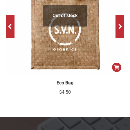
Out of stock
Eco Bag
$
4.50