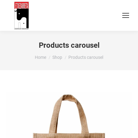
Products carousel
You are here:
Home
Shop
Products carousel