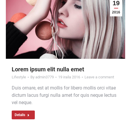
19
2016
Lorem ipsum elit nulla emet
Lifestyle
By
admin3779
19 iraila 2016
Leave a comment
Duis ornare, est at mollis for libero mollis orci vitae
dictum lacus furgi nulla amet for quis neque lectus
vel neque.
Details