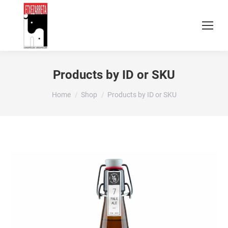
Products by ID or SKU
You are here:
Home
Shop
Products by ID or SKU