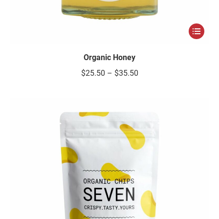
Organic Honey
$
25.50
–
$
35.50