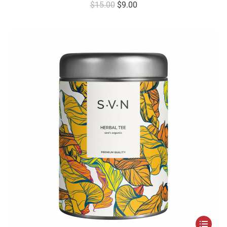
$
15.00
$
9.00