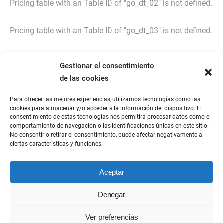
Pricing table with an Table ID of "go_dt_02" is not defined.
Pricing table with an Table ID of "go_dt_03" is not defined.
Pricing table with an Table ID of "go_dt_06" is not defined.
Gestionar el consentimiento
de las cookies
Para ofrecer las mejores experiencias, utilizamos tecnologías como las
cookies para almacenar y/o acceder a la información del dispositivo. El
consentimiento de estas tecnologías nos permitirá procesar datos como el
comportamiento de navegación o las identificaciones únicas en este sitio.
No consentir o retirar el consentimiento, puede afectar negativamente a
ciertas características y funciones.
Aceptar
Denegar
Ver preferencias