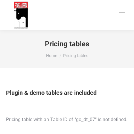
Pricing tables
You are here:
Home
Pricing tables
Plugin & demo tables are included
Pricing table with an Table ID of "go_dt_07" is not defined.