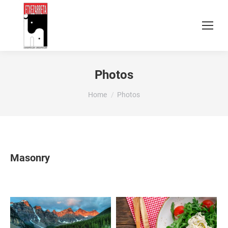
Photos
You are here:
Home
Photos
Masonry