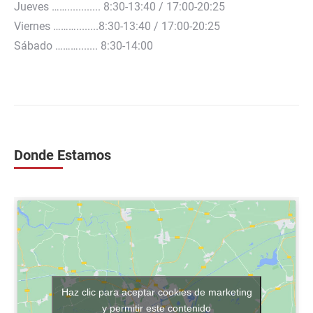
Jueves ……............ 8:30-13:40 / 17:00-20:25
Viernes ………........8:30-13:40 / 17:00-20:25
Sábado ………....... 8:30-14:00
Donde Estamos
Haz clic para aceptar cookies de marketing
y permitir este contenido