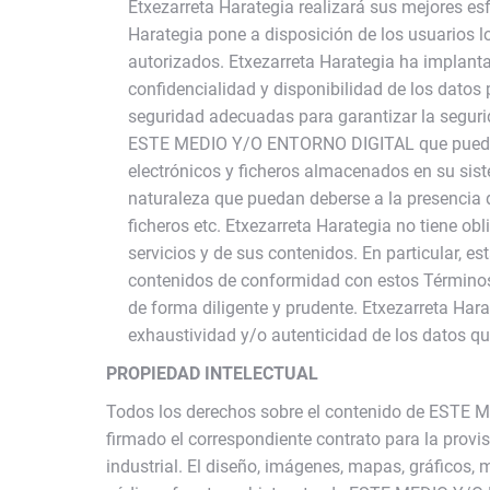
Etxezarreta Harategia realizará sus mejores 
Harategia pone a disposición de los usuarios l
autorizados. Etxezarreta Harategia ha implanta
confidencialidad y disponibilidad de los datos
seguridad adecuadas para garantizar la segurid
ESTE MEDIO Y/O ENTORNO DIGITAL que puedan p
electrónicos y ficheros almacenados en su sist
naturaleza que puedan deberse a la presencia d
ficheros etc. Etxezarreta Harategia no tiene o
servicios y de sus contenidos. En particular,
contenidos de conformidad con estos Términos y
de forma diligente y prudente. Etxezarreta Harate
exhaustividad y/o autenticidad de los datos qu
PROPIEDAD INTELECTUAL
Todos los derechos sobre el contenido de ESTE 
firmado el correspondiente contrato para la provi
industrial. El diseño, imágenes, mapas, gráficos, m