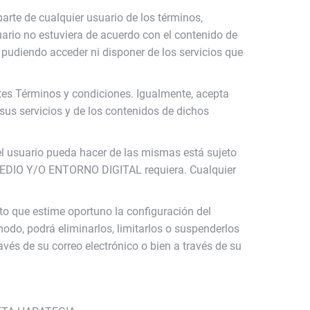
te de cualquier usuario de los términos,
ario no estuviera de acuerdo con el contenido de
diendo acceder ni disponer de los servicios que
ntes Términos y condiciones. Igualmente, acepta
us servicios y de los contenidos de dichos
l usuario pueda hacer de las mismas está sujeto
 MEDIO Y/O ENTORNO DIGITAL requiera. Cualquier
 que estime oportuno la configuración del
o, podrá eliminarlos, limitarlos o suspenderlos
vés de su correo electrónico o bien a través de su