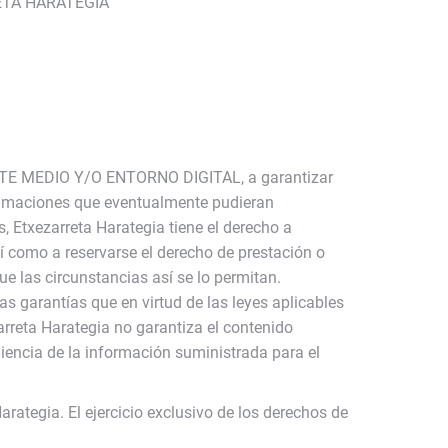
RRETA HARATEGIA
r ESTE MEDIO Y/O ENTORNO DIGITAL, a garantizar
clamaciones que eventualmente pudieran
, Etxezarreta Harategia tiene el derecho a
como a reservarse el derecho de prestación o
ue las circunstancias así se lo permitan.
as garantías que en virtud de las leyes aplicables
arreta Harategia no garantiza el contenido
eniencia de la información suministrada para el
tegia. El ejercicio exclusivo de los derechos de