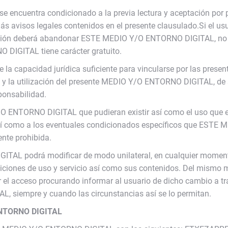
ncuentra condicionado a la previa lectura y aceptación por par
s avisos legales contenidos en el presente clausulado.Si el usu
ción deberá abandonar ESTE MEDIO Y/O ENTORNO DIGITAL, no pu
 DIGITAL tiene carácter gratuito.
e la capacidad jurídica suficiente para vincularse por las prese
 y la utilización del presente MEDIO Y/O ENTORNO DIGITAL, de s
sponsabilidad.
O ENTORNO DIGITAL que pudieran existir así como el uso que e
así como a los eventuales condicionados específicos que ESTE
ente prohibida.
AL podrá modificar de modo unilateral, en cualquier momento
ones de uso y servicio así como sus contenidos. Del mismo mod
 el acceso procurando informar al usuario de dicho cambio a tra
 siempre y cuando las circunstancias así se lo permitan.
ENTORNO DIGITAL