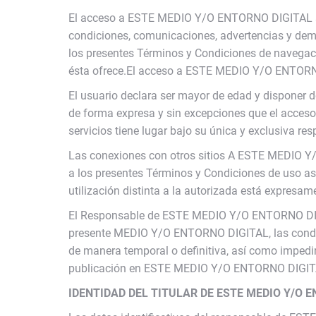
El acceso a ESTE MEDIO Y/O ENTORNO DIGITAL se e
condiciones, comunicaciones, advertencias y demá
los presentes Términos y Condiciones de navega
ésta ofrece.El acceso a ESTE MEDIO Y/O ENTORNO
El usuario declara ser mayor de edad y disponer d
de forma expresa y sin excepciones que el acceso
servicios tiene lugar bajo su única y exclusiva re
Las conexiones con otros sitios A ESTE MEDIO Y/
a los presentes Términos y Condiciones de uso 
utilización distinta a la autorizada está expresam
El Responsable de ESTE MEDIO Y/O ENTORNO DIGIT
presente MEDIO Y/O ENTORNO DIGITAL, las condici
de manera temporal o definitiva, así como impedir
publicación en ESTE MEDIO Y/O ENTORNO DIGITAL,
IDENTIDAD DEL TITULAR DE ESTE MEDIO Y/O 