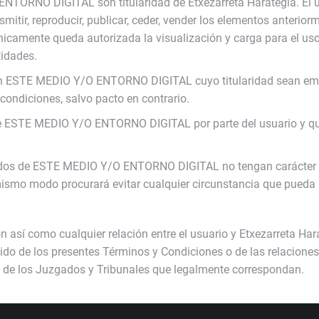
O ENTORNO DIGITAL son titularidad de Etxezarreta Harategia.
ansmitir, reproducir, publicar, ceder, vender los elementos ante
nicamente queda autorizada la visualización y carga para el uso
tidades.
 en ESTE MEDIO Y/O ENTORNO DIGITAL cuyo titularidad sean emp
 condiciones, salvo pacto en contrario.
e ESTE MEDIO Y/O ENTORNO DIGITAL por parte del usuario y que
nidos de ESTE MEDIO Y/O ENTORNO DIGITAL no tengan carácter por
ismo modo procurará evitar cualquier circunstancia que pueda se
así como cualquier relación entre el usuario y Etxezarreta Hara
enido de los presentes Términos y Condiciones o de las relacione
a de los Juzgados y Tribunales que legalmente correspondan.