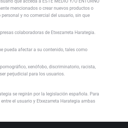
 El usuario que acceda a ESTE MEDIO Y/O ENTORNO
riormente mencionados o crear nuevos productos o
 personal y no comercial del usuario, sin que
resas colaboradoras de Etxezarreta Harategia.
 pueda afectar a su contenido, tales como
nográfico, xenófobo, discriminatorio, racista,
r perjudicial para los usuarios.
tegia se regirán por la legislación española. Para
s entre el usuario y Etxezarreta Harategia ambas