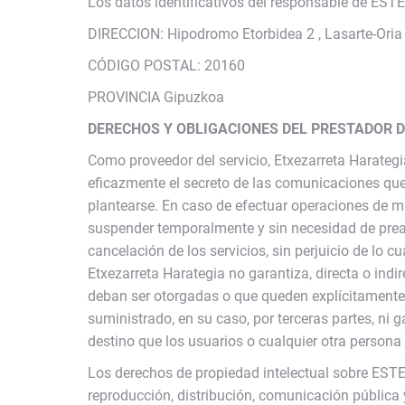
Los datos identificativos del responsable de 
DIRECCION: Hipodromo Etorbidea 2 , Lasarte-Oria
CÓDIGO POSTAL: 20160
PROVINCIA Gipuzkoa
DERECHOS Y OBLIGACIONES DEL PRESTADOR D
Como proveedor del servicio, Etxezarreta Harateg
eficazmente el secreto de las comunicaciones que
plantearse. En caso de efectuar operaciones de ma
suspender temporalmente y sin necesidad de prea
cancelación de los servicios, sin perjuicio de lo 
Etxezarreta Harategia no garantiza, directa o indi
deban ser otorgadas o que queden explícitamente d
suministrado, en su caso, por terceras partes, ni 
destino que los usuarios o cualquier otra person
Los derechos de propiedad intelectual sobre ESTE
reproducción, distribución, comunicación pública