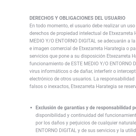
DERECHOS Y OBLIGACIONES DEL USUARIO
En todo momento, el usuario debe realizar un uso
derechos de propiedad intelectual de Etxezarreta H
MEDIO Y/O ENTORNO DIGITAL se adecuarán a la ley
e imagen comercial de Etxezarreta Harategia o pa
servicios que pone a su disposición Etxezarreta H
funcionamiento de ESTE MEDIO Y/O ENTORNO DIGIT
virus informáticos o de dañar, interferir o inter
electrónico de otros usuarios. La responsabilidad 
falsos o inexactos, Etxezarreta Harategia se res
Exclusión de garantías y de responsabilidad p
disponibilidad y continuidad del funcionamie
por los daños y perjuicios de cualquier natur
ENTORNO DIGITAL y de sus servicios y la util