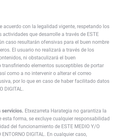
 acuerdo con la legalidad vigente, respetando los
as actividades que desarrolle a través de ESTE
ún caso resultarán ofensivas para el buen nombre
s. El usuario no realizará a través de los
ntenidos, ni obstaculizará el buen
ransfiriendo elementos susceptibles de portar
í como a no intervenir o alterar el correo
usiva, por lo que en caso de haber facilitado datos
NO DIGITAL.
 servicios.
Etxezarreta Harategia no garantiza la
esta forma, se excluye cualquier responsabilidad
tinuidad del funcionamiento de ESTE MEDIO Y/O
/O ENTORNO DIGITAL. En cualquier caso,