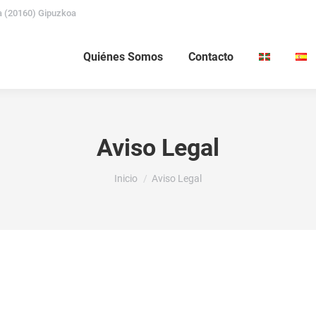
a (20160) Gipuzkoa
Quiénes Somos
Contacto
Aviso Legal
Estás aquí:
Inicio
Aviso Legal