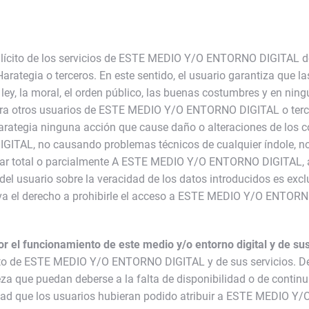
 lícito de los servicios de ESTE MEDIO Y/O ENTORNO DIGITAL de
arategia o terceros. En este sentido, el usuario garantiza que l
, la moral, el orden público, las buenas costumbres y en ning
ra otros usuarios de ESTE MEDIO Y/O ENTORNO DIGITAL o tercero
arategia ninguna acción que cause daño o alteraciones de los co
AL, no causando problemas técnicos de cualquier índole, no t
ceptar total o parcialmente A ESTE MEDIO Y/O ENTORNO DIGITAL, as
del usuario sobre la veracidad de los datos introducidos es excl
erva el derecho a prohibirle el acceso a ESTE MEDIO Y/O ENTOR
or el funcionamiento de este medio y/o entorno digital y de sus
nto de ESTE MEDIO Y/O ENTORNO DIGITAL y de sus servicios. De 
aleza que puedan deberse a la falta de disponibilidad o de con
idad que los usuarios hubieran podido atribuir a ESTE MEDIO Y