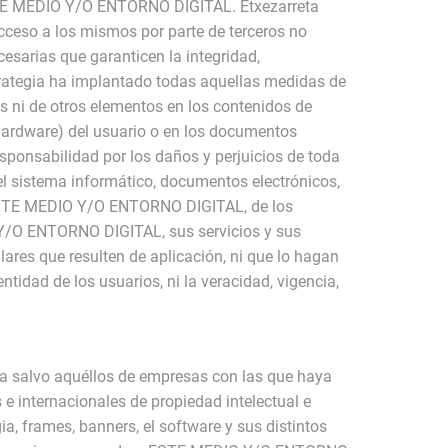
ESTE MEDIO Y/O ENTORNO DIGITAL. Etxezarreta
cceso a los mismos por parte de terceros no
esarias que garanticen la integridad,
Harategia ha implantado todas aquellas medidas de
us ni de otros elementos en los contenidos de
ardware) del usuario o en los documentos
sponsabilidad por los daños y perjuicios de toda
el sistema informático, documentos electrónicos,
de ESTE MEDIO Y/O ENTORNO DIGITAL, de los
O Y/O ENTORNO DIGITAL, sus servicios y sus
ares que resulten de aplicación, ni que lo hagan
entidad de los usuarios, ni la veracidad, vigencia,
a salvo aquéllos de empresas con las que haya
e internacionales de propiedad intelectual e
ia, frames, banners, el software y sus distintos