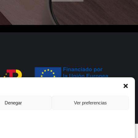
Denegar
Ver preferencias
Pribatutasun Politika
Cookien Politika
Powered by Bizubi