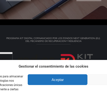
Gestionar el consentimiento de las cookies
ies para almacenar
Aceptar
ologías nos
ficaciones únicas
mente a ciertas
eserved
Lege Oharra