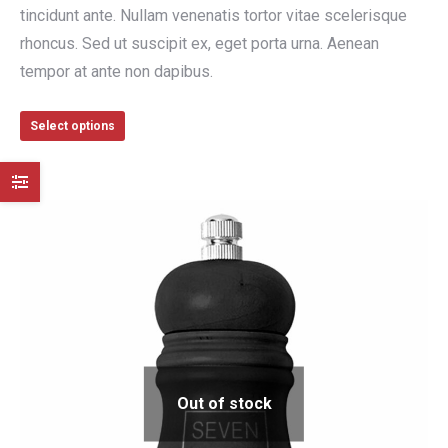
tincidunt ante. Nullam venenatis tortor vitae scelerisque
rhoncus. Sed ut suscipit ex, eget porta urna. Aenean
tempor at ante non dapibus.
Select options
Out of stock