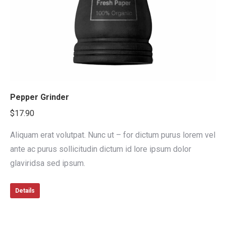
Pepper Grinder
$
17.90
Aliquam erat volutpat. Nunc ut – for dictum purus lorem vel
ante ac purus sollicitudin dictum id lore ipsum dolor
glaviridsa sed ipsum.
Details