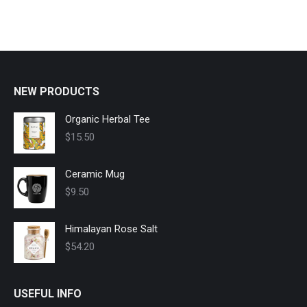
NEW PRODUCTS
Organic Herbal Tee
$
15.50
Ceramic Mug
$
9.50
Himalayan Rose Salt
$
54.20
USEFUL INFO