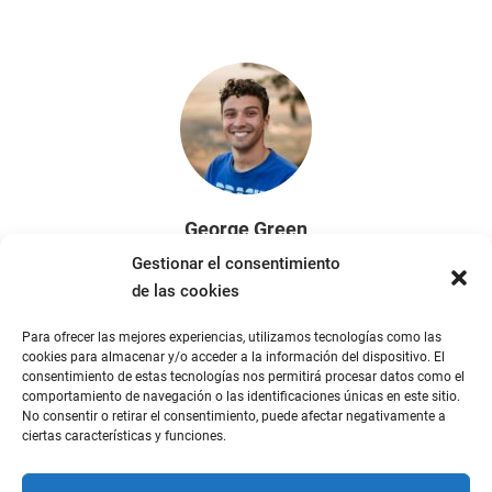
George Green
web designer at Seven Visuals
Gestionar el consentimiento
de las cookies
Para ofrecer las mejores experiencias, utilizamos tecnologías como las
cookies para almacenar y/o acceder a la información del dispositivo. El
consentimiento de estas tecnologías nos permitirá procesar datos como el
comportamiento de navegación o las identificaciones únicas en este sitio.
No consentir o retirar el consentimiento, puede afectar negativamente a
ciertas características y funciones.