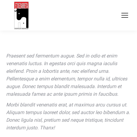
Praesent sed fermentum augue. Sed in odio et enim
venenatis luctus. In egestas orci quis magna iaculis
eleifend. Proin a lobortis ante, nec eleifend urna.
Pellentesque a enim elementum, tempor nulla id, ultrices
augue. Donec tempus blandit malesuada. Interdum et
malesuada fames ac ante ipsum primis in faucibus.
Morbi blandit venenatis erat, at maximus arcu cursus ut.
Aliquam tempus laoreet dolor, sed auctor leo bibendum a.
Donec ligula nisl, pretium sed neque tristique, tincidunt
interdum justo. Thanx!