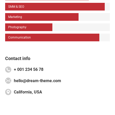
SMM & SEO
Marketing
Photography
Communication
Contact info
+ 001 234 56 78
hello@dream-theme.com
California, USA