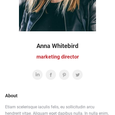
Anna Whitebird
marketing director
About
Etiam scelerisque iaculis felis, eu sollicitudin arcu
hendrerit vitae. Aliquam eget dapibus nulla. In nulla enim,