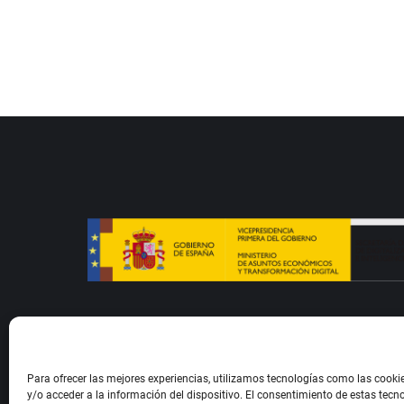
Para ofrecer las mejores experiencias, utilizamos tecnologías como las cook
Etxezarreta Harategia 2024 © All Rights R
y/o acceder a la información del dispositivo. El consentimiento de estas tecn