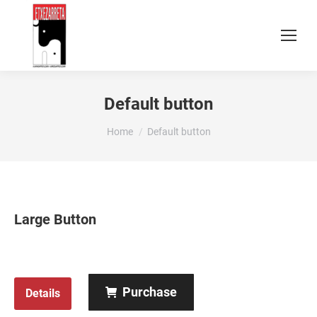
Default button
You are here:
Home
Default button
Large Button
Purchase
Details