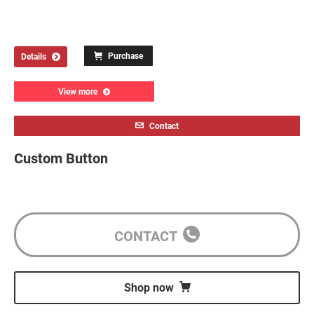
Purchase
Details
View more
Contact
Custom Button
CONTACT
Shop now