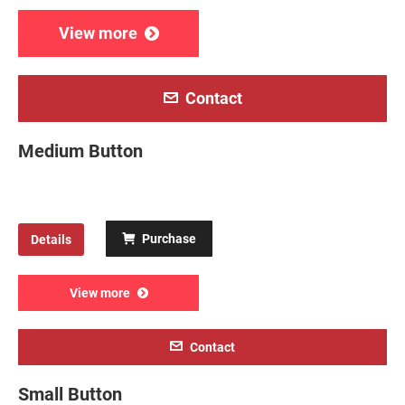
View more
Contact
Medium Button
Purchase
Details
View more
Contact
Small Button