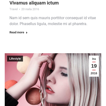
Vivamus aliquam ictum
Travel
20 iraila 2016
Nam id sem quis mauris porttitor consequat id vitae
dolor. Phasellus ligula, molestie mi at pharetra.
Read more
Lifestyle
Ira
19
2016