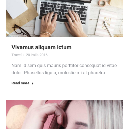
Vivamus aliquam ictum
Travel
20 iraila 2016
Nam id sem quis mauris porttitor consequat id vitae
dolor. Phasellus ligula, molestie mi at pharetra.
Read more