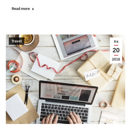
Read more
Travel
Ira
20
2016