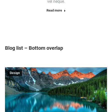
vel neque.
Read more
Blog list – Bottom overlap
Design