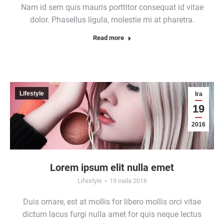
Nam id sem quis mauris porttitor consequat id vitae
dolor. Phasellus ligula, molestie mi at pharetra.
Read more
Lifestyle
Ira
19
2016
Lorem ipsum elit nulla emet
Lifestyle
19 iraila 2016
Duis ornare, est at mollis for libero mollis orci vitae
dictum lacus furgi nulla amet for quis neque lectus