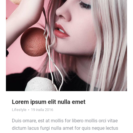
Lorem ipsum elit nulla emet
Lifestyle
19 iraila 2016
Duis ornare, est at mollis for libero mollis orci vitae
dictum lacus furgi nulla amet for quis neque lectus