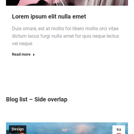
Lorem ipsum elit nulla emet
Duis ornare, est at mollis for libero mollis orci vitae
dictum lacus furgi nulla amet for quis neque lectus
vel neque.
Read more
Blog list – Side overlap
Design
Ira