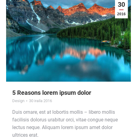
30
2016
5 Reasons lorem ipsum dolor
Design
30 iraila 2016
Duis ornare, est at lobortis mollis – libero mollis
facilisis dolorus urabitur orci, vitae congue neque
lectus neque. Aliquam lorem ipsum amet dolor
ultrices erat.