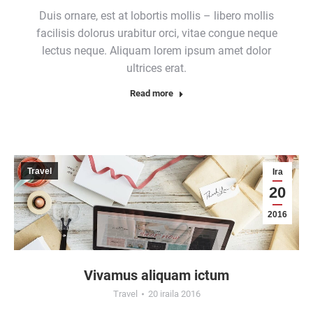
Duis ornare, est at lobortis mollis – libero mollis
facilisis dolorus urabitur orci, vitae congue neque
lectus neque. Aliquam lorem ipsum amet dolor
ultrices erat.
Read more
Travel
Ira
20
2016
Vivamus aliquam ictum
Travel
20 iraila 2016