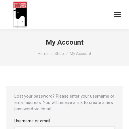
My Account
You are here:
Home
Shop
My Account
Lost your password? Please enter your username or
email address. You will receive a link to create a new
password via email.
Username or email