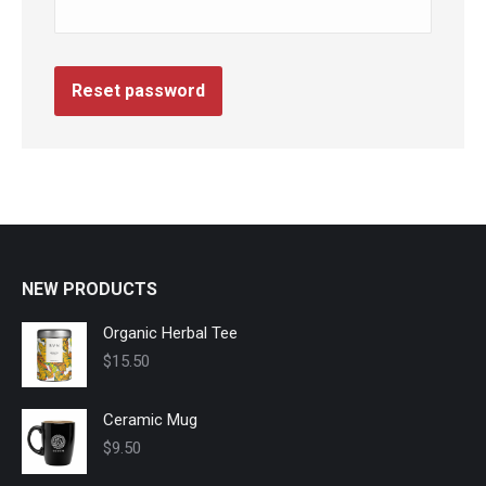
Reset password
NEW PRODUCTS
Organic Herbal Tee
$
15.50
Ceramic Mug
$
9.50